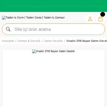
7.500 TL Üzeri Alışverişlerde %10 İndirim ve Ücretsiz Kargo
Anasayfa
Fantazi & Gecelik
Saten Gecelik
Visatin 2118 Bayan Saten Gecel