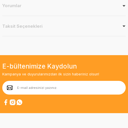
Yorumlar
Taksit Seçenekleri
E-bültenimize Kaydolun
Kampanya ve duyurularımızdan ilk sizin haberiniz olsun!