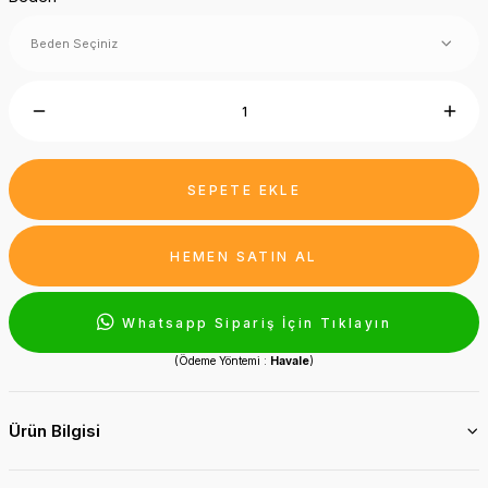
SEPETE EKLE
HEMEN SATIN AL
Whatsapp Sipariş İçin Tıklayın
(Ödeme Yöntemi :
Havale
)
Ürün Bilgisi