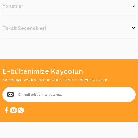
Yorumlar
Taksit Seçenekleri
E-bültenimize Kaydolun
Kampanya ve duyurularımızdan ilk sizin haberiniz olsun!