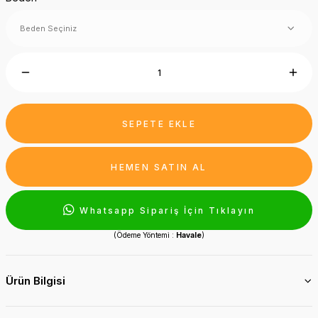
SEPETE EKLE
HEMEN SATIN AL
Whatsapp Sipariş İçin Tıklayın
(Ödeme Yöntemi :
Havale
)
Ürün Bilgisi