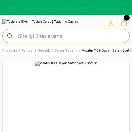
7.500 TL Üzeri Alışverişlerde %10 İndirim ve Ücretsiz Kargo
Anasayfa
Fantazi & Gecelik
Saten Gecelik
Visatin 1139 Bayan Saten Şortl