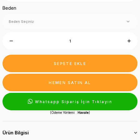
Beden
SEPETE EKLE
HEMEN SATIN AL
Whatsapp Sipariş İçin Tıklayın
(Ödeme Yöntemi :
Havale
)
Ürün Bilgisi