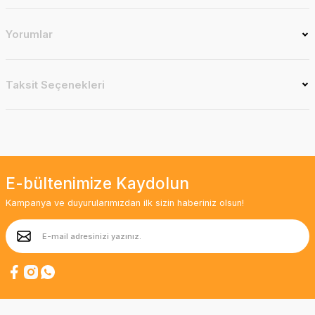
Yorumlar
Taksit Seçenekleri
E-bültenimize Kaydolun
Kampanya ve duyurularımızdan ilk sizin haberiniz olsun!