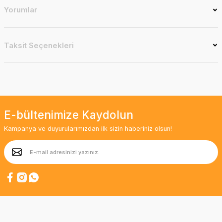
Yorumlar
Taksit Seçenekleri
E-bültenimize Kaydolun
Kampanya ve duyurularımızdan ilk sizin haberiniz olsun!