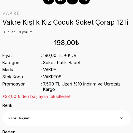
VAKRE
Vakre Kışlık Kız Çocuk Soket Çorap 12'li
0 puan - 0 yorum
198,00₺
Fiyat
180,00 TL + KDV
Kategori
Soket-Patik-Babet
Marka
VAKRE
Stok Kodu
VAKRE08
Promosyon
7.500 TL Üzeri %10 İndirim ve Ücretsiz
Kargo
*33,00 ₺ den başlayan taksitlerle!!
Renk
Beden