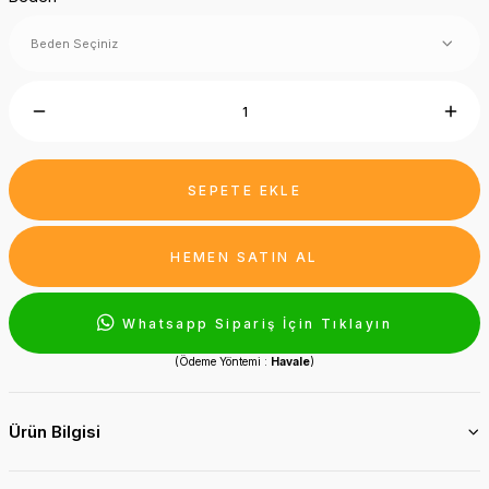
SEPETE EKLE
HEMEN SATIN AL
Whatsapp Sipariş İçin Tıklayın
(Ödeme Yöntemi :
Havale
)
Ürün Bilgisi