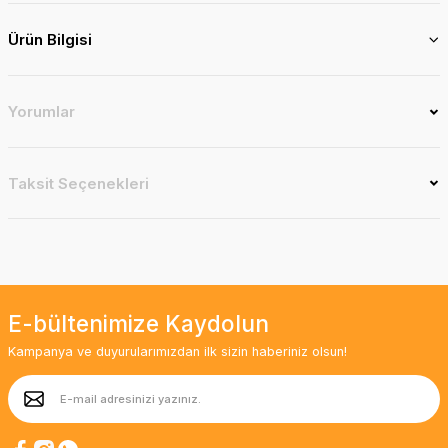
Ürün Bilgisi
Yorumlar
Taksit Seçenekleri
E-bültenimize Kaydolun
Kampanya ve duyurularımızdan ilk sizin haberiniz olsun!