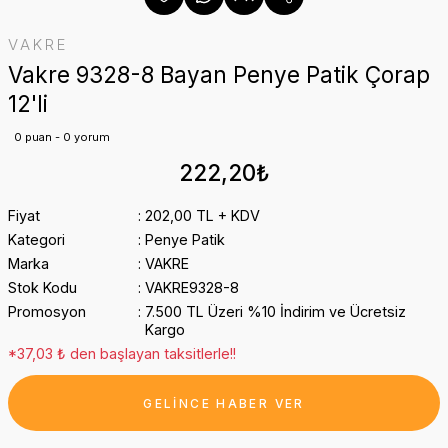
VAKRE
Vakre 9328-8 Bayan Penye Patik Çorap
12'li
0 puan - 0 yorum
222,20₺
Fiyat
202,00 TL + KDV
Kategori
Penye Patik
Marka
VAKRE
Stok Kodu
VAKRE9328-8
Promosyon
7.500 TL Üzeri %10 İndirim ve Ücretsiz
Kargo
*37,03 ₺ den başlayan taksitlerle!!
GELİNCE HABER VER