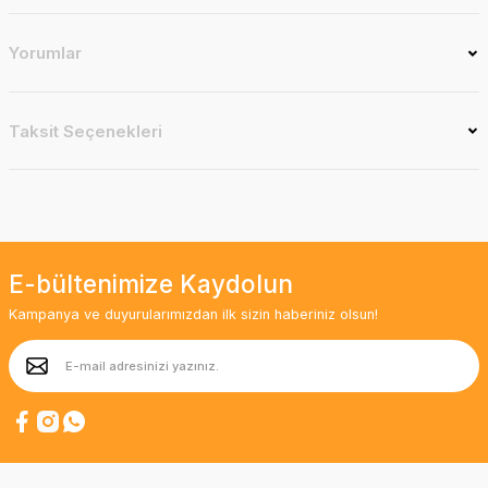
Yorumlar
Taksit Seçenekleri
E-bültenimize Kaydolun
Kampanya ve duyurularımızdan ilk sizin haberiniz olsun!