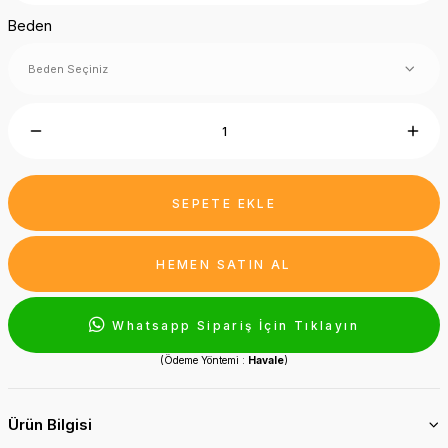
Beden
SEPETE EKLE
HEMEN SATIN AL
Whatsapp Sipariş İçin Tıklayın
(Ödeme Yöntemi :
Havale
)
Ürün Bilgisi