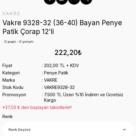
VAKRE
Vakre 9328-32 (36-40) Bayan Penye
Patik Çorap 12'li
0 puan - 0 yorum
222,20₺
Fiyat
202,00 TL + KDV
Kategori
Penye Patik
Marka
VAKRE
Stok Kodu
VAKRE9328-32
Promosyon
7.500 TL Üzeri %10 İndirim ve Ücretsiz
Kargo
*37,03 ₺ den başlayan taksitlerle!!
Renk