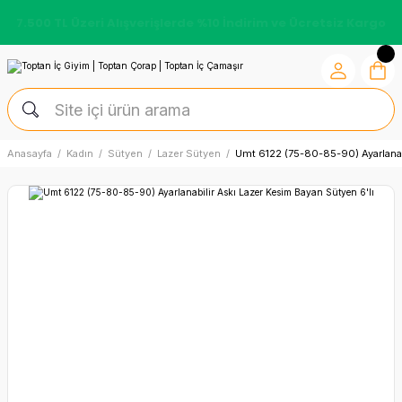
7.500 TL Üzeri Alışverişlerde %10 İndirim ve Ücretsiz Kargo
Anasayfa
Kadın
Sütyen
Lazer Sütyen
Umt 6122 (75-80-85-90) Ayarlanab