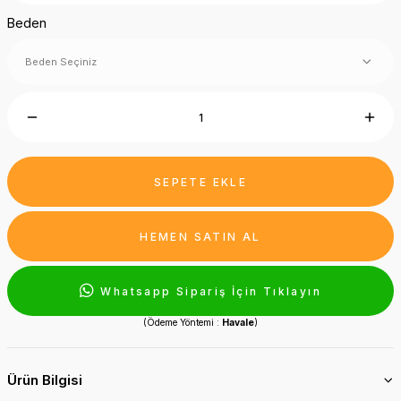
Beden
SEPETE EKLE
HEMEN SATIN AL
Whatsapp Sipariş İçin Tıklayın
(Ödeme Yöntemi :
Havale
)
Ürün Bilgisi