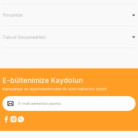
Yorumlar
Taksit Seçenekleri
E-bültenimize Kaydolun
Kampanya ve duyurularımızdan ilk sizin haberiniz olsun!