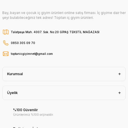
Bay, bayan ve çocuk iç giyim ürünleri online satış firması. İç giyime dair her
şeyi bulabileceğiniz tek adres! Toptan iç giyim ürünleri.
Talatpaşa Mah. 4007. Sok. No:20 GİPAŞ TEKSTİL MAĞAZASI
0850 305 09 70
toptanicgiyimnet@gmail.com
Kurumsal
Üyelik
%100 Güvenilir
Ürünlerimiz %100 orijinaldir.