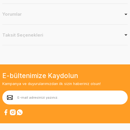
Yorumlar
Taksit Seçenekleri
E-bültenimize Kaydolun
Kampanya ve duyurularımızdan ilk sizin haberiniz olsun!