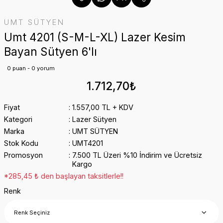
UMT SÜTYEN
Umt 4201 (S-M-L-XL) Lazer Kesim
Bayan Sütyen 6'lı
0 puan - 0 yorum
1.712,70₺
Fiyat
1.557,00 TL + KDV
Kategori
Lazer Sütyen
Marka
UMT SÜTYEN
Stok Kodu
UMT4201
Promosyon
7.500 TL Üzeri %10 İndirim ve Ücretsiz
Kargo
*285,45 ₺ den başlayan taksitlerle!!
Renk