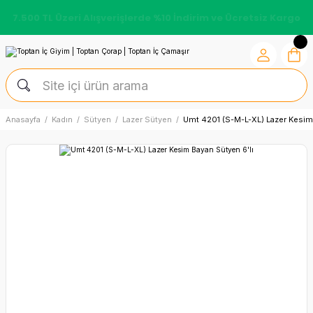
7.500 TL Üzeri Alışverişlerde %10 İndirim ve Ücretsiz Kargo
Anasayfa
Kadın
Sütyen
Lazer Sütyen
Umt 4201 (S-M-L-XL) Lazer Kesim 