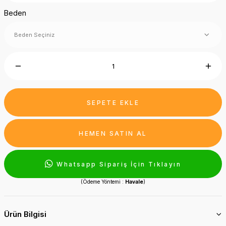
Beden
SEPETE EKLE
HEMEN SATIN AL
Whatsapp Sipariş İçin Tıklayın
(Ödeme Yöntemi :
Havale
)
Ürün Bilgisi