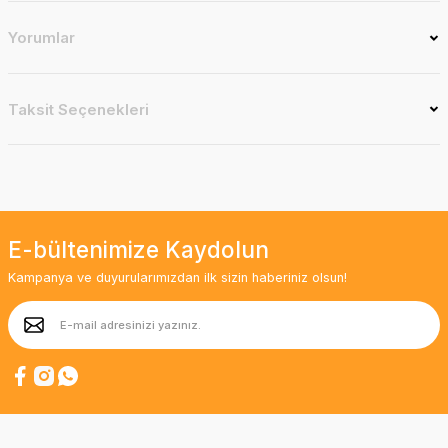
Yorumlar
Taksit Seçenekleri
E-bültenimize Kaydolun
Kampanya ve duyurularımızdan ilk sizin haberiniz olsun!