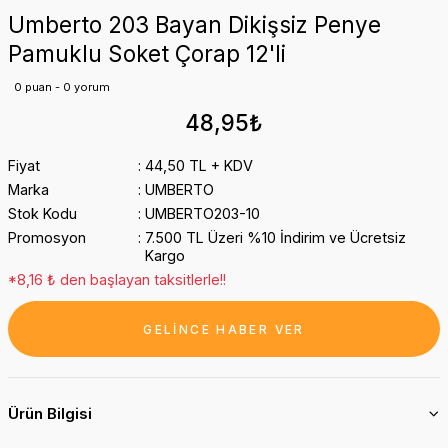
Umberto 203 Bayan Dikişsiz Penye
Pamuklu Soket Çorap 12'li
0 puan - 0 yorum
48,95₺
Fiyat
44,50 TL + KDV
Marka
UMBERTO
Stok Kodu
UMBERTO203-10
Promosyon
7.500 TL Üzeri %10 İndirim ve Ücretsiz
Kargo
*8,16 ₺ den başlayan taksitlerle!!
GELİNCE HABER VER
Ürün Bilgisi