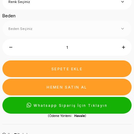
Beden
SEPETE EKLE
HEMEN SATIN AL
Whatsapp Sipariş İçin Tıklayın
(Ödeme Yöntemi :
Havale
)