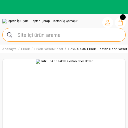
Kredi Kartına Vade Farksız +6 Taksit İmkânı
Anasayfa
Erkek
Erkek Boxer/Short
Tutku 0400 Erkek Elestan Spor Boxer