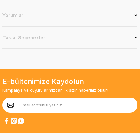
Yorumlar
Taksit Seçenekleri
E-bültenimize Kaydolun
Kampanya ve duyurularımızdan ilk sizin haberiniz olsun!