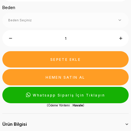
Beden
SEPETE EKLE
HEMEN SATIN AL
Whatsapp Sipariş İçin Tıklayın
(Ödeme Yöntemi :
Havale
)
Ürün Bilgisi