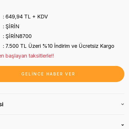
649,94 TL + KDV
ŞİRİN
ŞİRİN8700
7.500 TL Üzeri %10 İndirim ve Ücretsiz Kargo
n başlayan taksitlerle!!
GELİNCE HABER VER
si