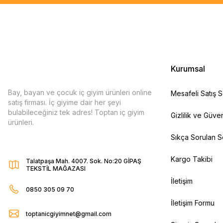
Kurumsal
Bay, bayan ve çocuk iç giyim ürünleri online
Mesafeli Satış 
satış firması. İç giyime dair her şeyi
bulabileceğiniz tek adres! Toptan iç giyim
Gizlilik ve Güven
ürünleri.
Sıkça Sorulan S
Kargo Takibi
Talatpaşa Mah. 4007. Sok. No:20 GİPAŞ
TEKSTİL MAĞAZASI
İletişim
0850 305 09 70
İletişim Formu
toptanicgiyimnet@gmail.com