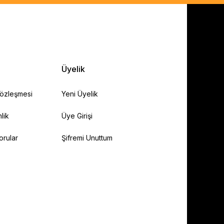
Üyelik
Sözleşmesi
Yeni Üyelik
lik
Üye Girişi
orular
Şifremi Unuttum