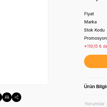
Fiyat
Marka
Stok Kodu
Promosyon
*119,15 ₺ de
Ürün Bilgi
Yorumlar