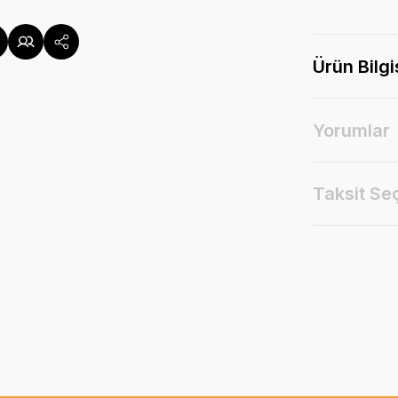
Ürün Bilgi
Yorumlar
Taksit Se