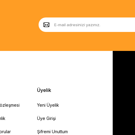
Üyelik
Sözleşmesi
Yeni Üyelik
lik
Üye Girişi
orular
Şifremi Unuttum