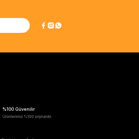
%100 Güvenilir
Ürünlerimiz %100 orijinaldir.