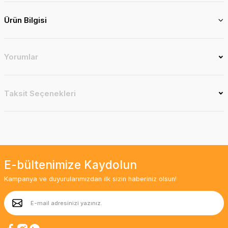
Ürün Bilgisi
Yorumlar
Taksit Seçenekleri
E-bültenimize Kaydolun
Kampanya ve duyurularımızdan ilk sizin haberiniz olsun!