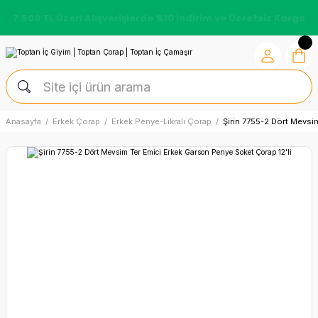
7.500 TL Üzeri Alışverişlerde %10 İndirim ve Ücretsiz Kargo
Anasayfa
Erkek Çorap
Erkek Penye-Likralı Çorap
Şirin 7755-2 Dört Mevsi