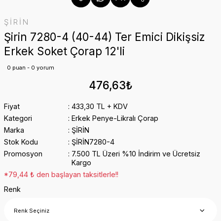
ŞİRİN
Şirin 7280-4 (40-44) Ter Emici Dikişsiz
Erkek Soket Çorap 12'li
0 puan - 0 yorum
476,63₺
Fiyat
433,30 TL + KDV
Kategori
Erkek Penye-Likralı Çorap
Marka
ŞİRİN
Stok Kodu
ŞİRİN7280-4
Promosyon
7.500 TL Üzeri %10 İndirim ve Ücretsiz
Kargo
*79,44 ₺ den başlayan taksitlerle!!
Renk