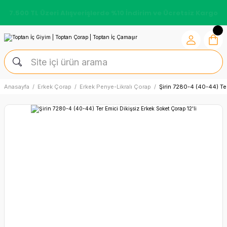
7.500 TL Üzeri Alışverişlerde %10 İndirim ve Ücretsiz Kargo
Anasayfa
Erkek Çorap
Erkek Penye-Likralı Çorap
Şirin 7280-4 (40-44) Ter