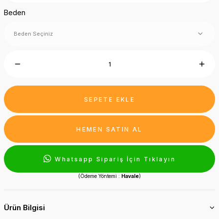
Beden
SEPETE EKLE
HEMEN SATIN AL
Whatsapp Sipariş İçin Tıklayın
(Ödeme Yöntemi :
Havale
)
Ürün Bilgisi