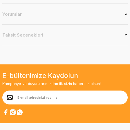
Yorumlar
Taksit Seçenekleri
E-bültenimize Kaydolun
Kampanya ve duyurularımızdan ilk sizin haberiniz olsun!