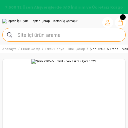
7.500 TL Üzeri Alışverişlerde %10 İndirim ve Ücretsiz Kargo
Anasayfa
Erkek Çorap
Erkek Penye-Likralı Çorap
Şirin 7205-5 Trend Erkek 