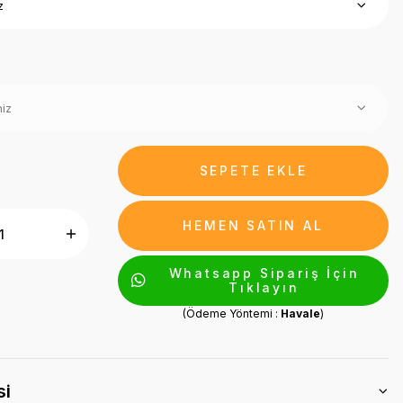
SEPETE EKLE
HEMEN SATIN AL
Whatsapp Sipariş İçin
Tıklayın
(Ödeme Yöntemi :
Havale
)
si