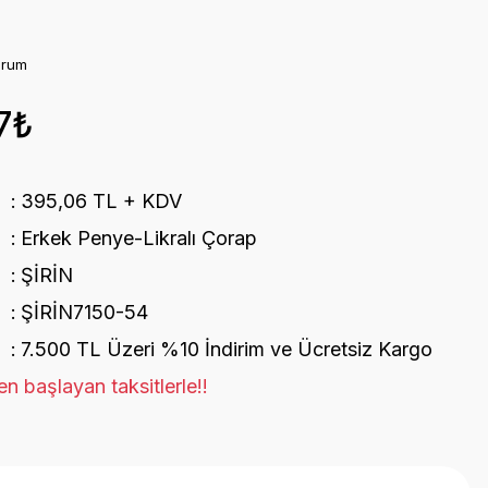
orum
7₺
395,06 TL + KDV
Erkek Penye-Likralı Çorap
ŞİRİN
ŞİRİN7150-54
7.500 TL Üzeri %10 İndirim ve Ücretsiz Kargo
n başlayan taksitlerle!!