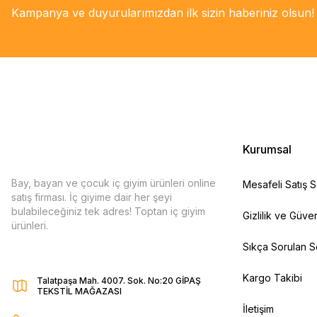
Kampanya ve duyurularımızdan ilk sizin haberiniz olsun!
Kurumsal
Bay, bayan ve çocuk iç giyim ürünleri online
Mesafeli Satış 
satış firması. İç giyime dair her şeyi
bulabileceğiniz tek adres! Toptan iç giyim
Gizlilik ve Güven
ürünleri.
Sıkça Sorulan S
Kargo Takibi
Talatpaşa Mah. 4007. Sok. No:20 GİPAŞ
TEKSTİL MAĞAZASI
İletişim