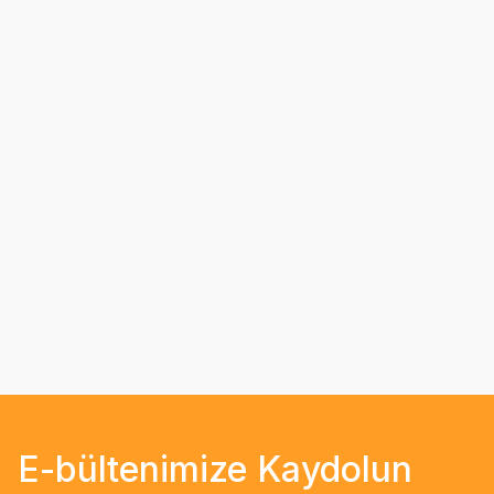
E-bültenimize Kaydolun