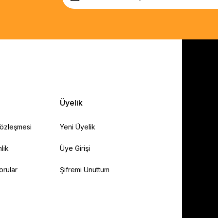
Üyelik
Sözleşmesi
Yeni Üyelik
lik
Üye Girişi
orular
Şifremi Unuttum