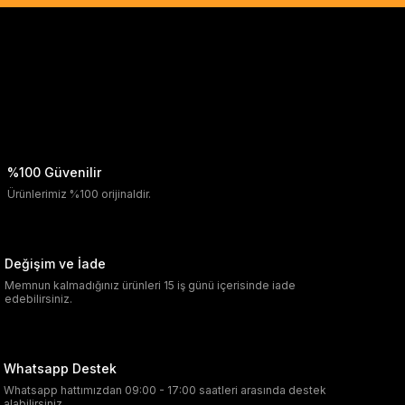
%100 Güvenilir
Ürünlerimiz %100 orijinaldir.
Değişim ve İade
Memnun kalmadığınız ürünleri 15 iş günü içerisinde iade
edebilirsiniz.
Whatsapp Destek
Whatsapp hattımızdan 09:00 - 17:00 saatleri arasında destek
alabilirsiniz.