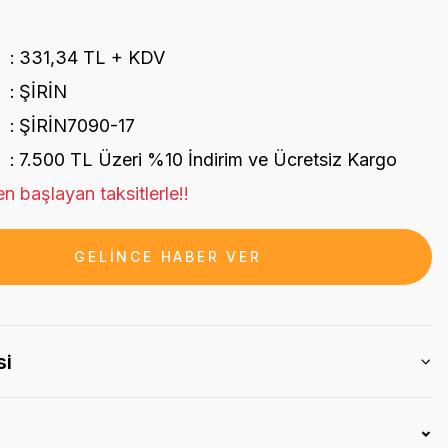
331,34 TL + KDV
ŞİRİN
ŞİRİN7090-17
7.500 TL Üzeri %10 İndirim ve Ücretsiz Kargo
n başlayan taksitlerle!!
GELİNCE HABER VER
si