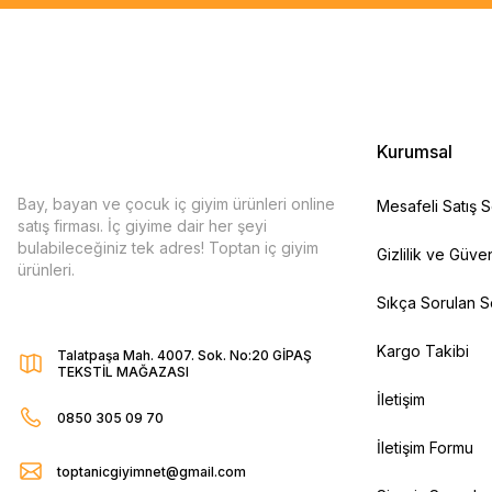
Kurumsal
Bay, bayan ve çocuk iç giyim ürünleri online
Mesafeli Satış 
satış firması. İç giyime dair her şeyi
bulabileceğiniz tek adres! Toptan iç giyim
Gizlilik ve Güven
ürünleri.
Sıkça Sorulan S
Kargo Takibi
Talatpaşa Mah. 4007. Sok. No:20 GİPAŞ
TEKSTİL MAĞAZASI
İletişim
0850 305 09 70
İletişim Formu
toptanicgiyimnet@gmail.com