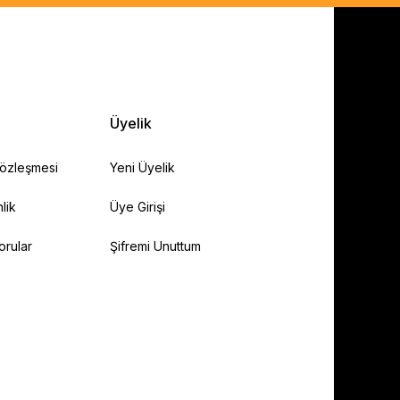
Üyelik
Sözleşmesi
Yeni Üyelik
lik
Üye Girişi
orular
Şifremi Unuttum