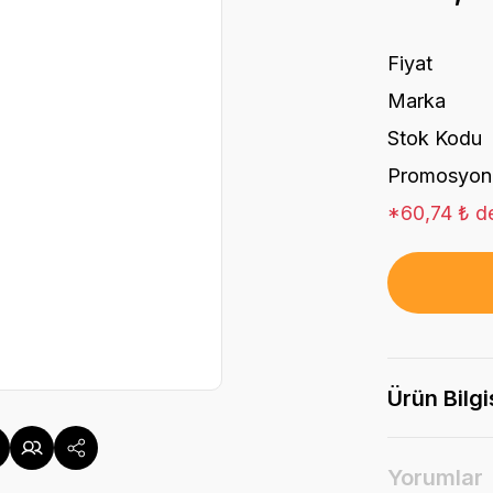
Fiyat
Marka
Stok Kodu
Promosyon
*60,74 ₺ de
Ürün Bilgi
Yorumlar