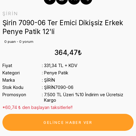
ŞİRİN
Şirin 7090-06 Ter Emici Dikişsiz Erkek
Penye Patik 12'li
0 puan - 0 yorum
364,47₺
Fiyat
331,34 TL + KDV
Kategori
Penye Patik
Marka
ŞİRİN
Stok Kodu
ŞİRİN7090-06
Promosyon
7.500 TL Üzeri %10 İndirim ve Ücretsiz
Kargo
*60,74 ₺ den başlayan taksitlerle!!
GELİNCE HABER VER