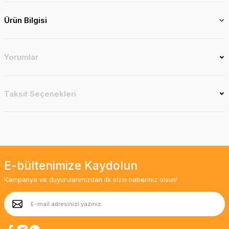
Ürün Bilgisi
Yorumlar
Taksit Seçenekleri
E-bültenimize Kaydolun
Kampanya ve duyurularımızdan ilk sizin haberiniz olsun!