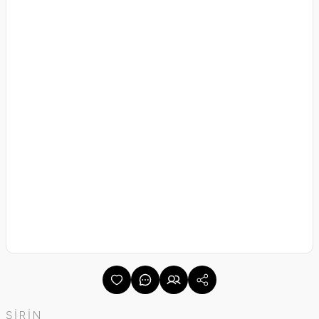
ŞİRİN