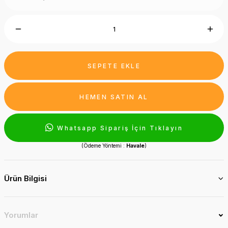
SEPETE EKLE
HEMEN SATIN AL
Whatsapp Sipariş İçin Tıklayın
(Ödeme Yöntemi :
Havale
)
Ürün Bilgisi
Yorumlar