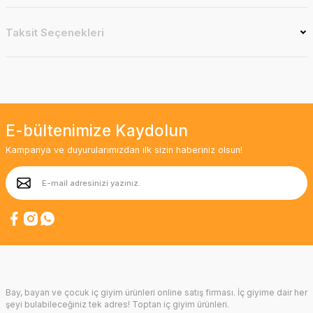
Taksit Seçenekleri
E-bültenimize Kaydolun
Kampanya ve duyurularımızdan ilk sizin haberiniz olsun!
Bay, bayan ve çocuk iç giyim ürünleri online satış firması. İç giyime dair her
şeyi bulabileceğiniz tek adres! Toptan iç giyim ürünleri.