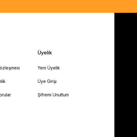
Üyelik
Sözleşmesi
Yeni Üyelik
lik
Üye Girişi
orular
Şifremi Unuttum