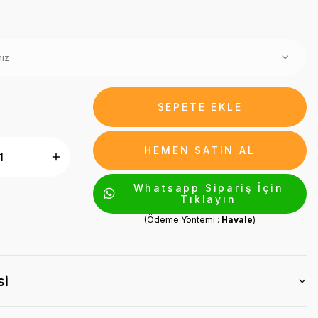
SEPETE EKLE
HEMEN SATIN AL
Whatsapp Sipariş İçin
Tıklayın
(Ödeme Yöntemi :
Havale
)
si