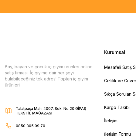
Kurumsal
Bay, bayan ve çocuk iç giyim ürünleri online
Mesafeli Satış 
satış firması. İç giyime dair her şeyi
bulabileceğiniz tek adres! Toptan iç giyim
Gizlilik ve Güven
ürünleri.
Sıkça Sorulan S
Kargo Takibi
Talatpaşa Mah. 4007. Sok. No:20 GİPAŞ
TEKSTİL MAĞAZASI
İletişim
0850 305 09 70
İletişim Formu