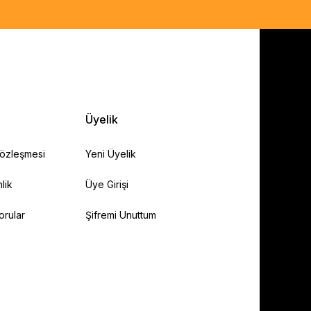
Üyelik
Sözleşmesi
Yeni Üyelik
lik
Üye Girişi
orular
Şifremi Unuttum