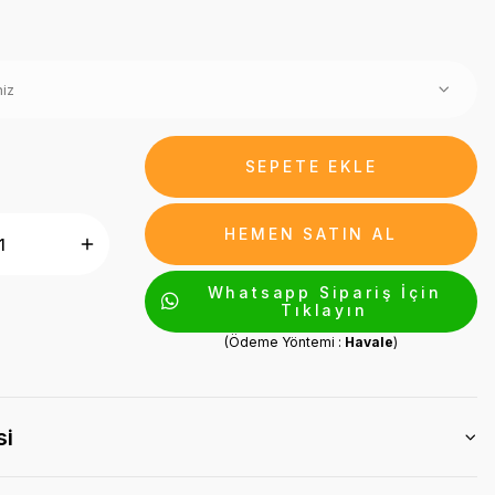
SEPETE EKLE
HEMEN SATIN AL
Whatsapp Sipariş İçin
Tıklayın
(Ödeme Yöntemi :
Havale
)
si