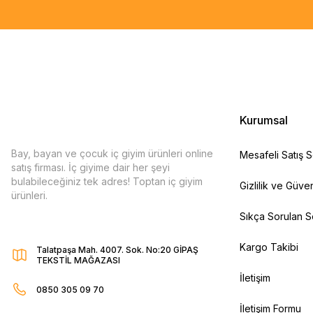
Kurumsal
Bay, bayan ve çocuk iç giyim ürünleri online
Mesafeli Satış 
satış firması. İç giyime dair her şeyi
bulabileceğiniz tek adres! Toptan iç giyim
Gizlilik ve Güven
ürünleri.
Sıkça Sorulan S
Kargo Takibi
Talatpaşa Mah. 4007. Sok. No:20 GİPAŞ
TEKSTİL MAĞAZASI
İletişim
0850 305 09 70
İletişim Formu