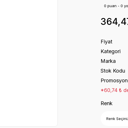
0 puan - 0 y
364,4
Fiyat
Kategori
Marka
Stok Kodu
Promosyon
*60,74 ₺ de
Renk