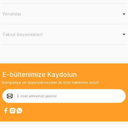
Yorumlar
Taksit Seçenekleri
E-bültenimize Kaydolun
Kampanya ve duyurularımızdan ilk sizin haberiniz olsun!