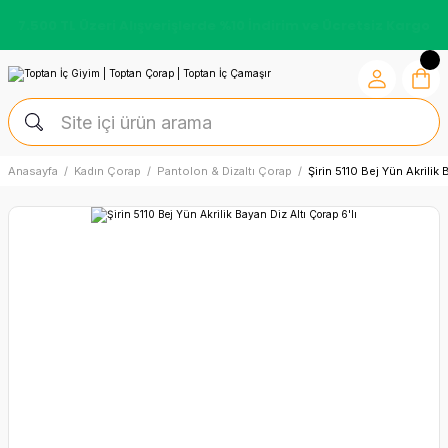
7.500 TL Üzeri Alışverişlerde %10 İndirim ve Ücretsiz Kargo
Anasayfa
Kadın Çorap
Pantolon & Dizaltı Çorap
Şirin 5110 Bej Yün Akrilik 