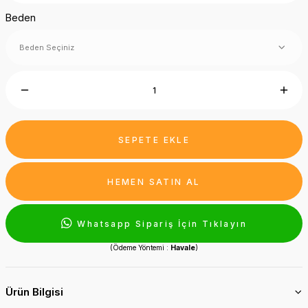
Beden
SEPETE EKLE
HEMEN SATIN AL
Whatsapp Sipariş İçin Tıklayın
(Ödeme Yöntemi :
Havale
)
Ürün Bilgisi