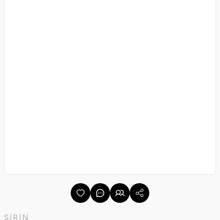
ŞİRİN