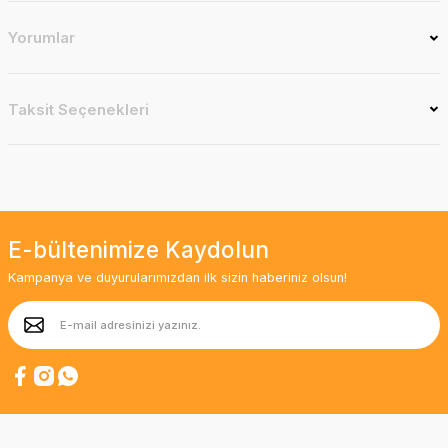
Yorumlar
Taksit Seçenekleri
E-bültenimize Kaydolun
Kampanya ve duyurularımızdan ilk sizin haberiniz olsun!