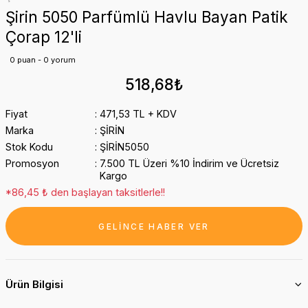
Şirin 5050 Parfümlü Havlu Bayan Patik
Çorap 12'li
0 puan - 0 yorum
518,68₺
Fiyat
471,53 TL + KDV
Marka
ŞİRİN
Stok Kodu
ŞİRİN5050
Promosyon
7.500 TL Üzeri %10 İndirim ve Ücretsiz
Kargo
*86,45 ₺ den başlayan taksitlerle!!
GELİNCE HABER VER
Ürün Bilgisi