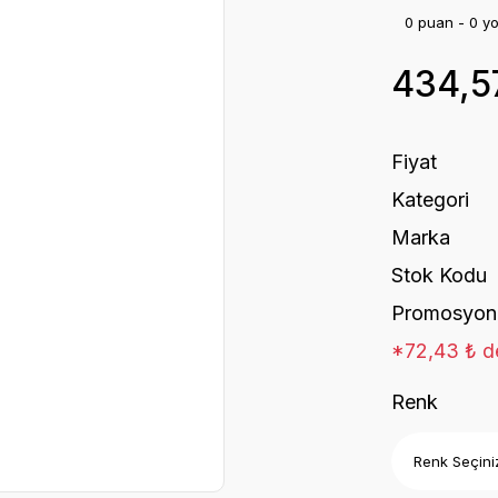
0 puan - 0 y
434,5
Fiyat
Kategori
Marka
Stok Kodu
Promosyon
*72,43 ₺ de
Renk