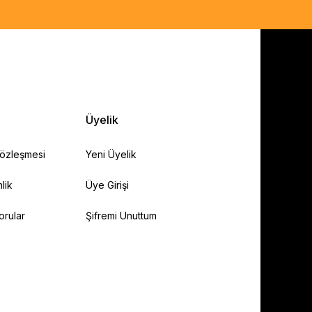
Üyelik
Sözleşmesi
Yeni Üyelik
lik
Üye Girişi
orular
Şifremi Unuttum