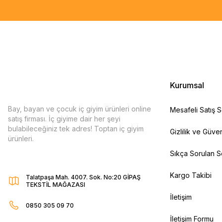
Kurumsal
Bay, bayan ve çocuk iç giyim ürünleri online
Mesafeli Satış 
satış firması. İç giyime dair her şeyi
bulabileceğiniz tek adres! Toptan iç giyim
Gizlilik ve Güven
ürünleri.
Sıkça Sorulan S
Kargo Takibi
Talatpaşa Mah. 4007. Sok. No:20 GİPAŞ
TEKSTİL MAĞAZASI
İletişim
0850 305 09 70
İletişim Formu