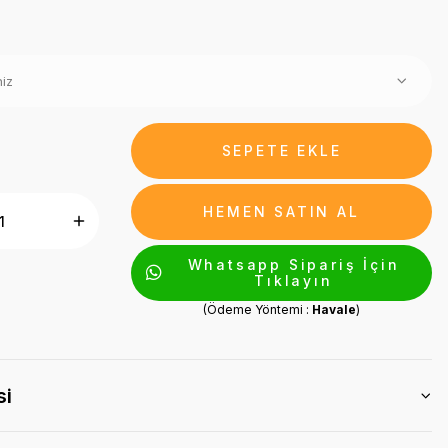
SEPETE EKLE
HEMEN SATIN AL
Whatsapp Sipariş İçin
Tıklayın
(Ödeme Yöntemi :
Havale
)
si