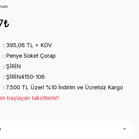
orum
7₺
395,06 TL + KDV
Penye Soket Çorap
ŞİRİN
ŞİRİN4150-106
7.500 TL Üzeri %10 İndirim ve Ücretsiz Kargo
n başlayan taksitlerle!!