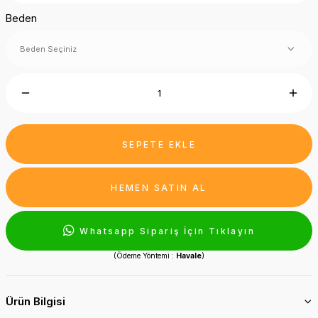
Beden
SEPETE EKLE
HEMEN SATIN AL
Whatsapp Sipariş İçin Tıklayın
(Ödeme Yöntemi :
Havale
)
Ürün Bilgisi