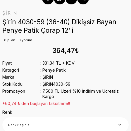
ŞİRİN
Şirin 4030-59 (36-40) Dikişsiz Bayan
Penye Patik Çorap 12'li
0 puan - 0 yorum
364,47₺
Fiyat
331,34 TL + KDV
Kategori
Penye Patik
Marka
ŞİRİN
Stok Kodu
ŞİRİN4030-59
Promosyon
7.500 TL Üzeri %10 İndirim ve Ücretsiz
Kargo
*60,74 ₺ den başlayan taksitlerle!!
Renk