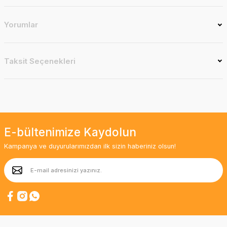
Yorumlar
Taksit Seçenekleri
E-bültenimize Kaydolun
Kampanya ve duyurularımızdan ilk sizin haberiniz olsun!