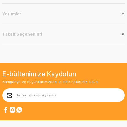
Yorumlar
Taksit Seçenekleri
E-bültenimize Kaydolun
Kampanya ve duyurularımızdan ilk sizin haberiniz olsun!