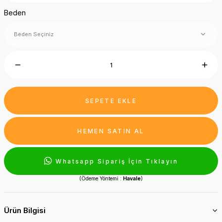
Beden
SEPETE EKLE
HEMEN SATIN AL
Whatsapp Sipariş İçin Tıklayın
(Ödeme Yöntemi :
Havale
)
Ürün Bilgisi