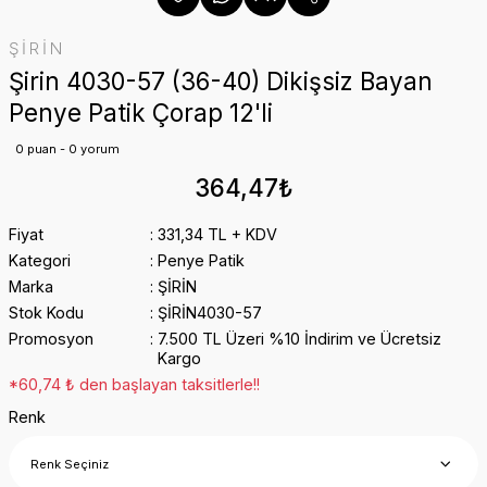
ŞİRİN
Şirin 4030-57 (36-40) Dikişsiz Bayan
Penye Patik Çorap 12'li
0 puan - 0 yorum
364,47₺
Fiyat
331,34 TL + KDV
Kategori
Penye Patik
Marka
ŞİRİN
Stok Kodu
ŞİRİN4030-57
Promosyon
7.500 TL Üzeri %10 İndirim ve Ücretsiz
Kargo
*60,74 ₺ den başlayan taksitlerle!!
Renk