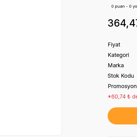
0 puan - 0 y
364,4
Fiyat
Kategori
Marka
Stok Kodu
Promosyon
*60,74 ₺ de