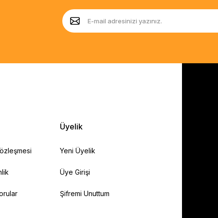
Üyelik
Sözleşmesi
Yeni Üyelik
lik
Üye Girişi
orular
Şifremi Unuttum