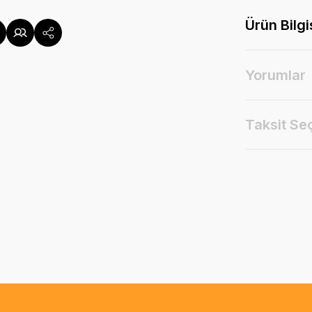
Ürün Bilgi
Yorumlar
Taksit Se