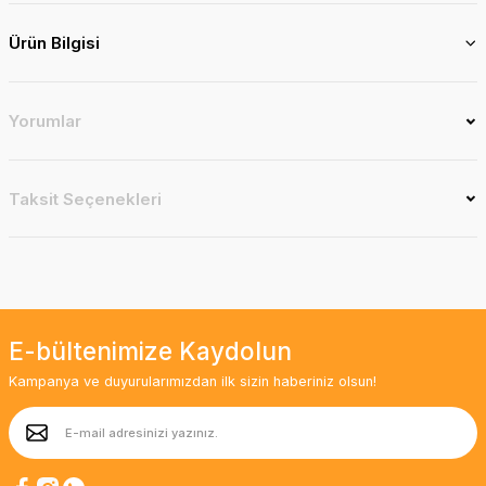
Ürün Bilgisi
Yorumlar
Taksit Seçenekleri
E-bültenimize Kaydolun
Kampanya ve duyurularımızdan ilk sizin haberiniz olsun!