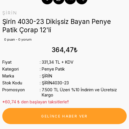
ŞİRİN
Şirin 4030-23 Dikişsiz Bayan Penye
Patik Çorap 12'li
0 puan - 0 yorum
364,47₺
Fiyat
331,34 TL + KDV
Kategori
Penye Patik
Marka
ŞİRİN
Stok Kodu
ŞİRİN4030-23
Promosyon
7.500 TL Üzeri %10 İndirim ve Ücretsiz
Kargo
*60,74 ₺ den başlayan taksitlerle!!
GELİNCE HABER VER