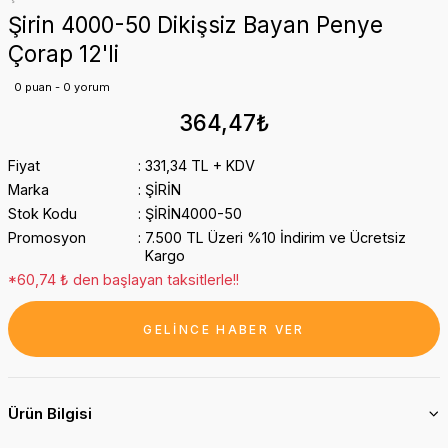
Şirin 4000-50 Dikişsiz Bayan Penye
Çorap 12'li
0 puan - 0 yorum
364,47₺
Fiyat
331,34 TL + KDV
Marka
ŞİRİN
Stok Kodu
ŞİRİN4000-50
Promosyon
7.500 TL Üzeri %10 İndirim ve Ücretsiz
Kargo
*60,74 ₺ den başlayan taksitlerle!!
GELİNCE HABER VER
Ürün Bilgisi