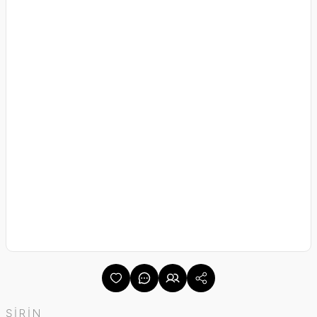
ŞİRİN