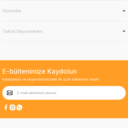
Yorumlar
Taksit Seçenekleri
E-bültenimize Kaydolun
Kampanya ve duyurularımızdan ilk sizin haberiniz olsun!