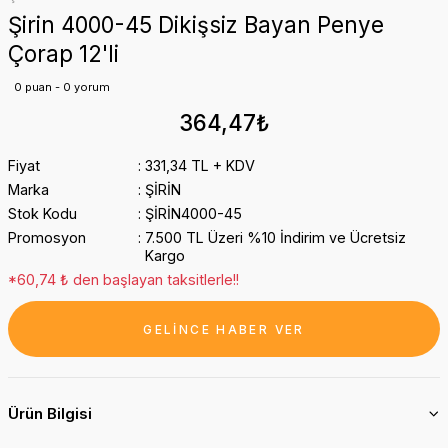
Şirin 4000-45 Dikişsiz Bayan Penye
Çorap 12'li
0 puan - 0 yorum
364,47₺
Fiyat
331,34 TL + KDV
Marka
ŞİRİN
Stok Kodu
ŞİRİN4000-45
Promosyon
7.500 TL Üzeri %10 İndirim ve Ücretsiz
Kargo
*60,74 ₺ den başlayan taksitlerle!!
GELİNCE HABER VER
Ürün Bilgisi