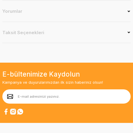
Yorumlar
Taksit Seçenekleri
E-bültenimize Kaydolun
Kampanya ve duyurularımızdan ilk sizin haberiniz olsun!