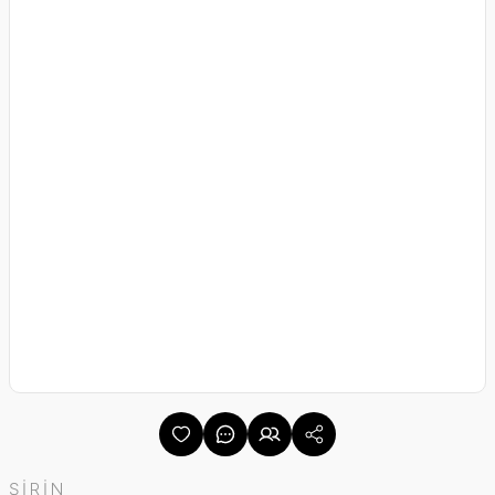
ŞİRİN