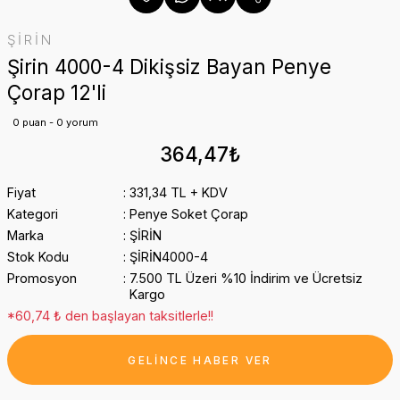
ŞİRİN
Şirin 4000-4 Dikişsiz Bayan Penye
Çorap 12'li
0 puan - 0 yorum
364,47₺
Fiyat
331,34 TL + KDV
Kategori
Penye Soket Çorap
Marka
ŞİRİN
Stok Kodu
ŞİRİN4000-4
Promosyon
7.500 TL Üzeri %10 İndirim ve Ücretsiz
Kargo
*60,74 ₺ den başlayan taksitlerle!!
GELİNCE HABER VER