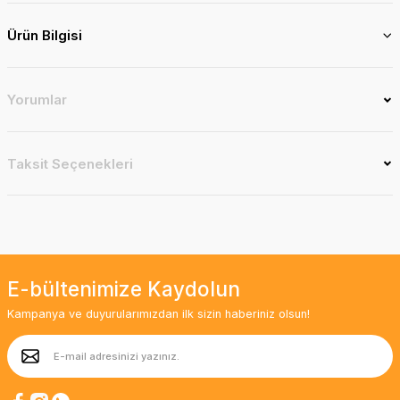
Ürün Bilgisi
Yorumlar
Taksit Seçenekleri
E-bültenimize Kaydolun
Kampanya ve duyurularımızdan ilk sizin haberiniz olsun!