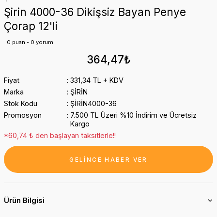
Şirin 4000-36 Dikişsiz Bayan Penye
Çorap 12'li
0 puan - 0 yorum
364,47₺
Fiyat
331,34 TL + KDV
Marka
ŞİRİN
Stok Kodu
ŞİRİN4000-36
Promosyon
7.500 TL Üzeri %10 İndirim ve Ücretsiz
Kargo
*60,74 ₺ den başlayan taksitlerle!!
GELİNCE HABER VER
Ürün Bilgisi