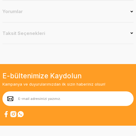
Yorumlar
Taksit Seçenekleri
E-bültenimize Kaydolun
Kampanya ve duyurularımızdan ilk sizin haberiniz olsun!