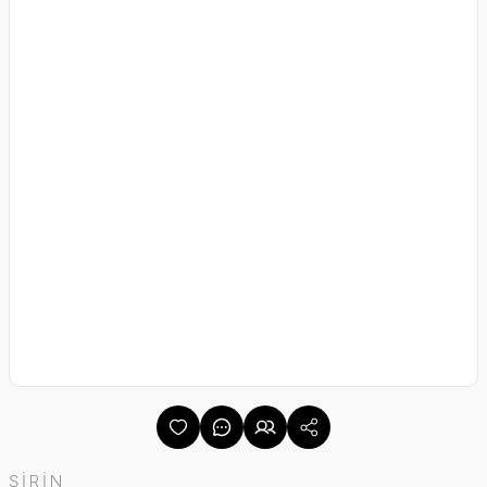
ŞİRİN