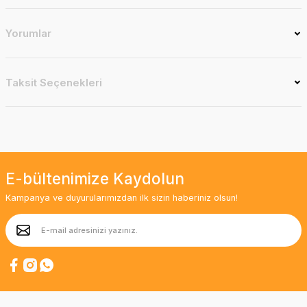
Yorumlar
Taksit Seçenekleri
E-bültenimize Kaydolun
Kampanya ve duyurularımızdan ilk sizin haberiniz olsun!