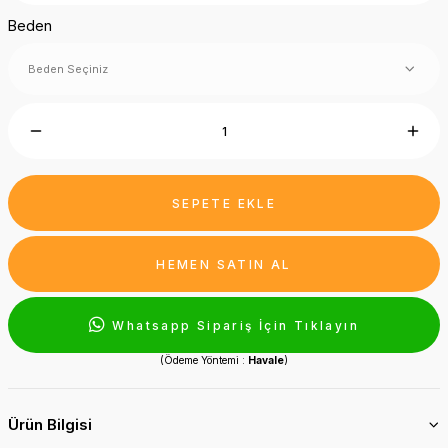
Beden
SEPETE EKLE
HEMEN SATIN AL
Whatsapp Sipariş İçin Tıklayın
(Ödeme Yöntemi :
Havale
)
Ürün Bilgisi