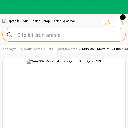
Kredi Kartına Vade Farksız +6 Taksit İmkânı
Anasayfa
Çocuk Çorap
Erkek Çocuk Çorap
Şirin 002 Mevsimlik Erkek Ço