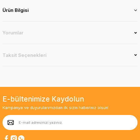
Ürün Bilgisi
Yorumlar
Taksit Seçenekleri
E-bültenimize Kaydolun
Kampanya ve duyurularımızdan ilk sizin haberiniz olsun!