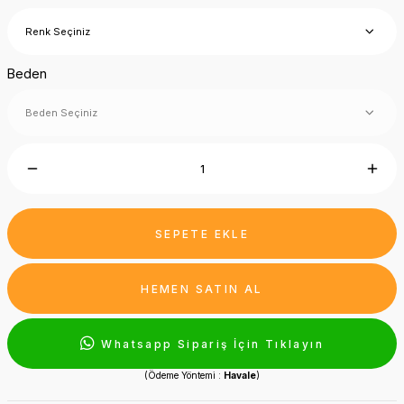
Beden
SEPETE EKLE
HEMEN SATIN AL
Whatsapp Sipariş İçin Tıklayın
(Ödeme Yöntemi :
Havale
)