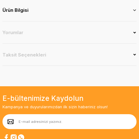
Ürün Bilgisi
Yorumlar
Taksit Seçenekleri
E-bültenimize Kaydolun
Kampanya ve duyurularımızdan ilk sizin haberiniz olsun!