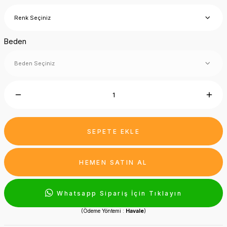
Beden
SEPETE EKLE
HEMEN SATIN AL
Whatsapp Sipariş İçin Tıklayın
(Ödeme Yöntemi :
Havale
)