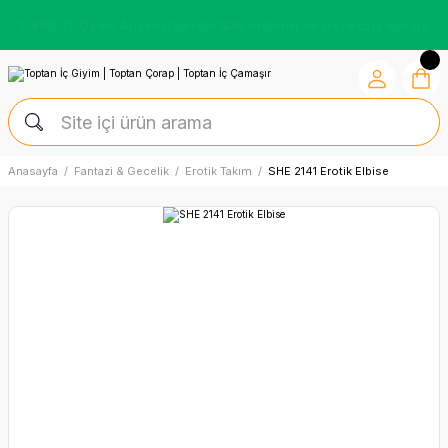
7.500 TL Üzeri Alışverişlerde %10 İndirim ve Ücretsiz Kargo
Anasayfa
Fantazi & Gecelik
Erotik Takım
SHE 2141 Erotik Elbise