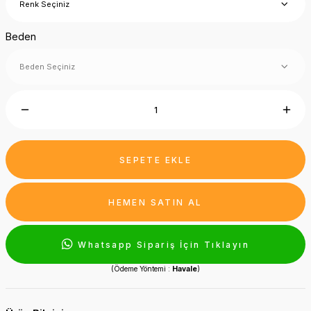
Beden
SEPETE EKLE
HEMEN SATIN AL
Whatsapp Sipariş İçin Tıklayın
(Ödeme Yöntemi :
Havale
)