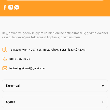
Bay, bayan ve çocuk iç giyim ürünleri online satış firması. İç giyime dair her
şeyi bulabileceğiniz tek adres! Toptan iç giyim ürünleri.
Talatpaşa Mah. 4007. Sok. No:20 GİPAŞ TEKSTİL MAĞAZASI
0850 305 09 70
toptanicgiyimnet@gmail.com
Kurumsal
Üyelik