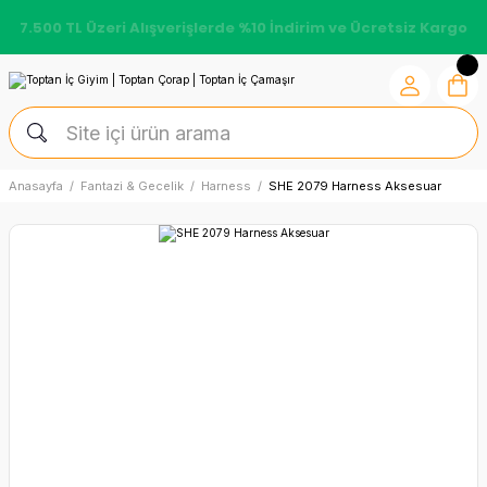
7.500 TL Üzeri Alışverişlerde %10 İndirim ve Ücretsiz Kargo
Anasayfa
Fantazi & Gecelik
Harness
SHE 2079 Harness Aksesuar