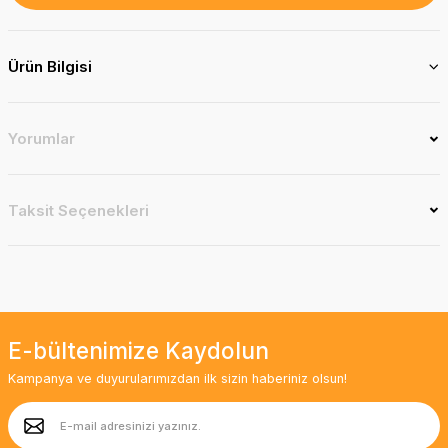
Ürün Bilgisi
Yorumlar
Taksit Seçenekleri
E-bültenimize Kaydolun
Kampanya ve duyurularımızdan ilk sizin haberiniz olsun!