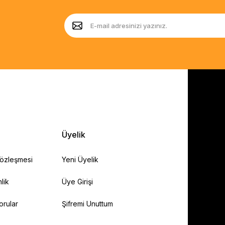
Üyelik
Sözleşmesi
Yeni Üyelik
lik
Üye Girişi
orular
Şifremi Unuttum