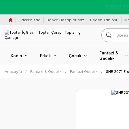
K
Hakkımızda
Banka Hesaplarımız
Beden Tablosu
M
Fantazi &
Kadın
Erkek
Çocuk
Gecelik
Anasayfa
Fantazi & Gecelik
Fantezi Gecelik
SHE 2071 Ero