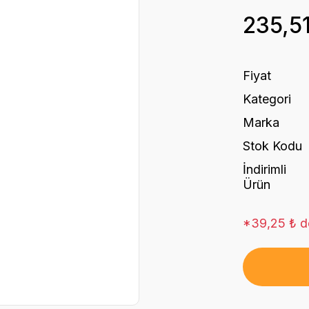
235,5
Fiyat
Kategori
Marka
Stok Kodu
İndirimli
Ürün
*39,25 ₺ de