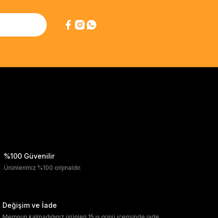
%100 Güvenilir
Ürünlerimiz %100 orijinaldir.
Değişim ve İade
Memnun kalmadığınız ürünleri 15 iş günü içerisinde iade