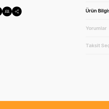
Ürün Bilgi
Yorumlar
Taksit Se