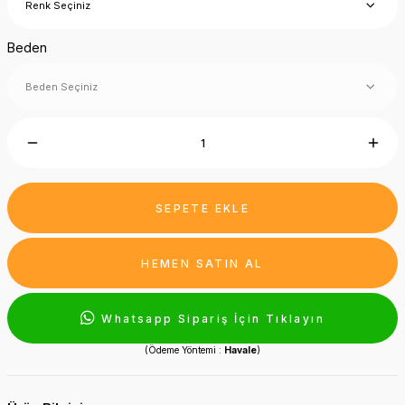
Beden
SEPETE EKLE
HEMEN SATIN AL
Whatsapp Sipariş İçin Tıklayın
(Ödeme Yöntemi :
Havale
)