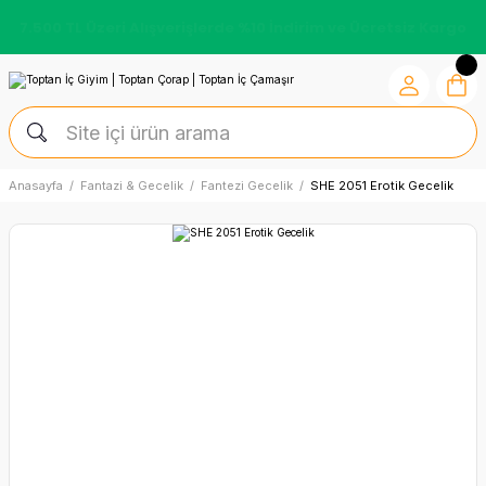
7.500 TL Üzeri Alışverişlerde %10 İndirim ve Ücretsiz Kargo
Anasayfa
Fantazi & Gecelik
Fantezi Gecelik
SHE 2051 Erotik Gecelik