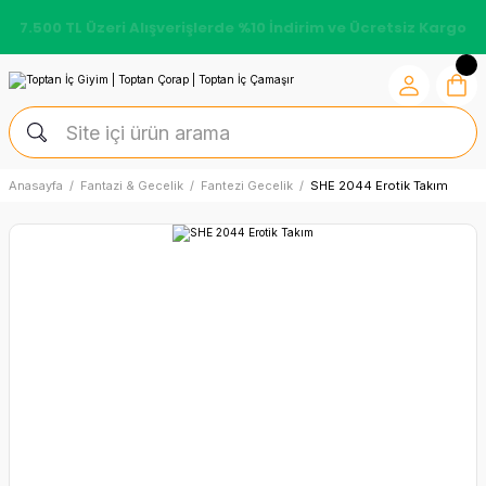
7.500 TL Üzeri Alışverişlerde %10 İndirim ve Ücretsiz Kargo
Anasayfa
Fantazi & Gecelik
Fantezi Gecelik
SHE 2044 Erotik Takım