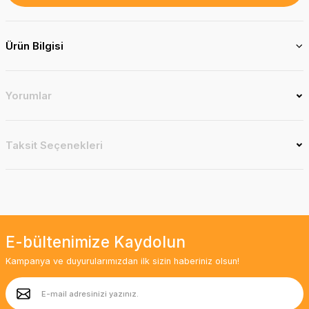
Ürün Bilgisi
Yorumlar
Taksit Seçenekleri
E-bültenimize Kaydolun
Kampanya ve duyurularımızdan ilk sizin haberiniz olsun!