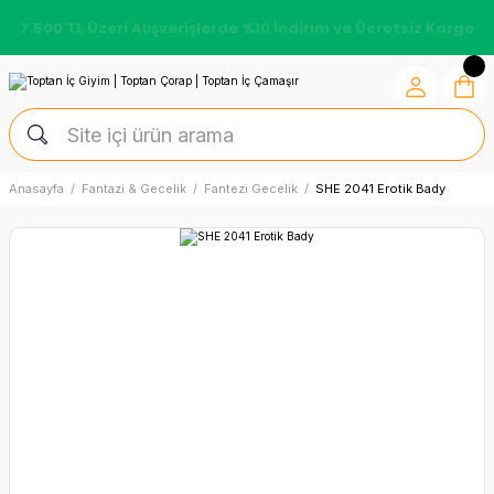
7.500 TL Üzeri Alışverişlerde %10 İndirim ve Ücretsiz Kargo
Anasayfa
Fantazi & Gecelik
Fantezi Gecelik
SHE 2041 Erotik Bady