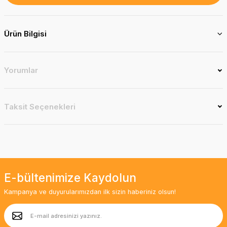
Ürün Bilgisi
Yorumlar
Taksit Seçenekleri
E-bültenimize Kaydolun
Kampanya ve duyurularımızdan ilk sizin haberiniz olsun!