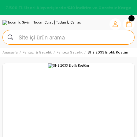
7.500 TL Üzeri Alışverişlerde %10 İndirim ve Ücretsiz Kargo
Anasayfa
Fantazi & Gecelik
Fantezi Gecelik
SHE 2033 Erotik Kostüm