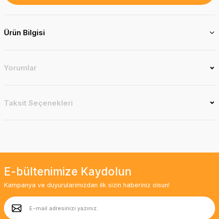
Ürün Bilgisi
Yorumlar
Taksit Seçenekleri
E-bültenimize Kaydolun
Kampanya ve duyurularımızdan ilk sizin haberiniz olsun!