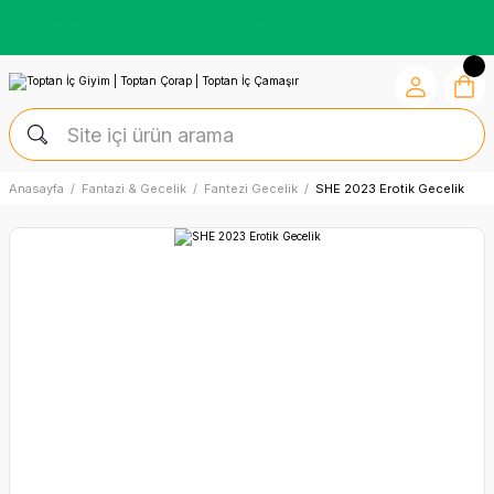
Kredi Kartına Vade Farksız +6 Taksit İmkânı
Anasayfa
Fantazi & Gecelik
Fantezi Gecelik
SHE 2023 Erotik Gecelik