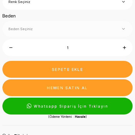
Beden
SEPETE EKLE
HEMEN SATIN AL
Whatsapp Sipariş İçin Tıklayın
(Ödeme Yöntemi :
Havale
)