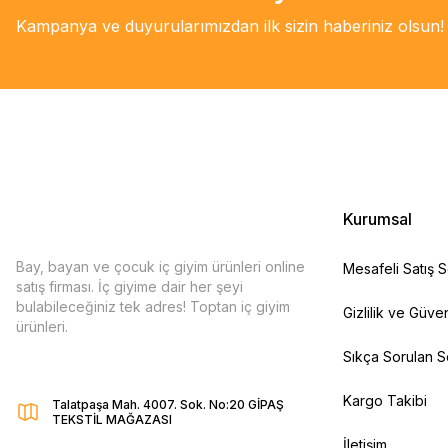
Kampanya ve duyurularımızdan ilk sizin haberiniz olsun!
Kurumsal
Bay, bayan ve çocuk iç giyim ürünleri online
Mesafeli Satış 
satış firması. İç giyime dair her şeyi
bulabileceğiniz tek adres! Toptan iç giyim
Gizlilik ve Güven
ürünleri.
Sıkça Sorulan S
Kargo Takibi
Talatpaşa Mah. 4007. Sok. No:20 GİPAŞ
TEKSTİL MAĞAZASI
İletişim