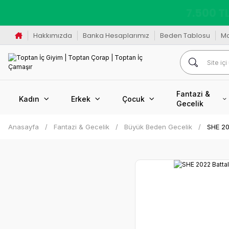
K
Hakkımızda
Banka Hesaplarımız
Beden Tablosu
M
Fantazi &
Kadın
Erkek
Çocuk
Gecelik
Anasayfa
Fantazi & Gecelik
Büyük Beden Gecelik
SHE 20