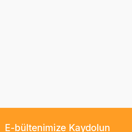
E-bültenimize Kaydolun