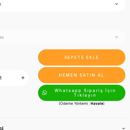
SEPETE EKLE
HEMEN SATIN AL
Whatsapp Sipariş İçin
Tıklayın
(Ödeme Yöntemi :
Havale
)
si