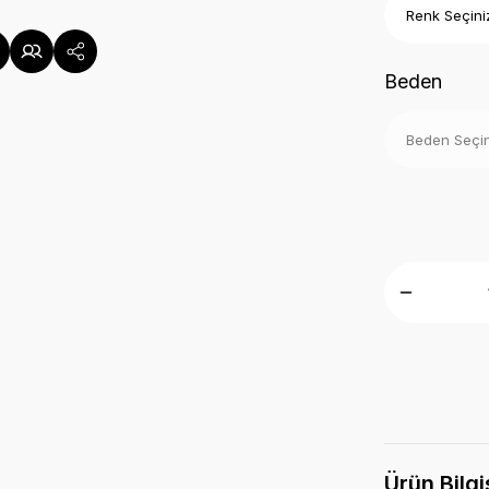
Beden
Ürün Bilgi