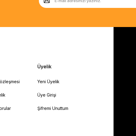
Üyelik
Sözleşmesi
Yeni Üyelik
lik
Üye Girişi
orular
Şifremi Unuttum