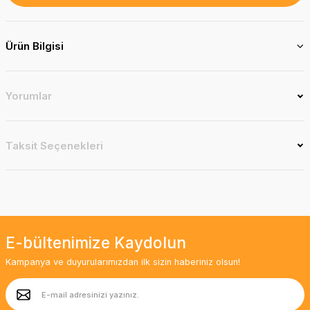
Ürün Bilgisi
Yorumlar
Taksit Seçenekleri
E-bültenimize Kaydolun
Kampanya ve duyurularımızdan ilk sizin haberiniz olsun!