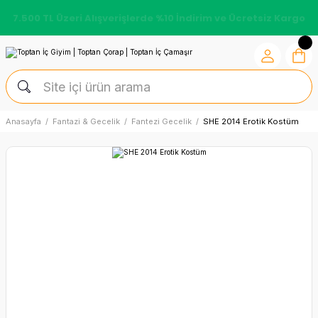
7.500 TL Üzeri Alışverişlerde %10 İndirim ve Ücretsiz Kargo
Anasayfa
Fantazi & Gecelik
Fantezi Gecelik
SHE 2014 Erotik Kostüm