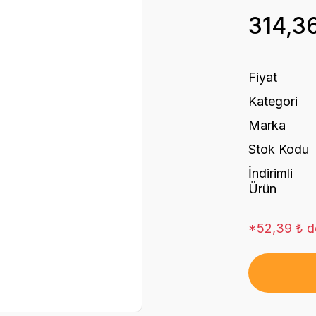
314,3
Fiyat
Kategori
Marka
Stok Kodu
İndirimli
Ürün
*52,39 ₺ de