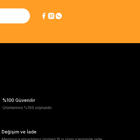
%100 Güvenilir
Ürünlerimiz %100 orijinaldir.
Değişim ve İade
Memnun kalmadığınız ürünleri 15 iş günü içerisinde iade