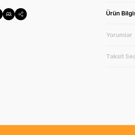
Ürün Bilgi
Yorumlar
Taksit Se