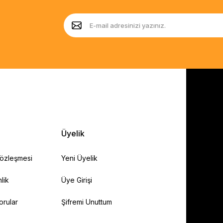
Üyelik
Sözleşmesi
Yeni Üyelik
lik
Üye Girişi
orular
Şifremi Unuttum