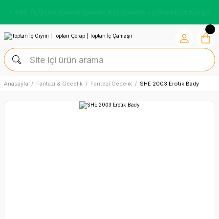
7.500 TL Üzeri Alışverişlerde %10 İndirim ve Ücretsiz Kargo
Anasayfa
Fantazi & Gecelik
Fantezi Gecelik
SHE 2003 Erotik Bady