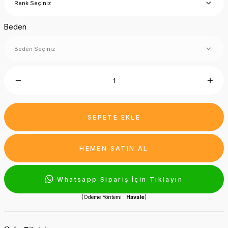
Beden
SEPETE EKLE
HEMEN SATIN AL
Whatsapp Sipariş İçin Tıklayın
(Ödeme Yöntemi :
Havale
)