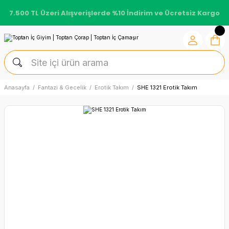
7.500 TL Üzeri Alışverişlerde %10 İndirim ve Ücretsiz Kargo
Anasayfa
Fantazi & Gecelik
Erotik Takım
SHE 1321 Erotik Takım