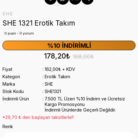
SHE
SHE 1321 Erotik Takım
0 puan - 0 yorum
%10 İNDIRIMLI
178,20₺
198,00₺
Fiyat
162,00₺ + KDV
Kategori
Erotik Takım
Marka
SHE
Stok Kodu
SHE1321
İndirimli Ürün
7.500 TL Üzeri %10 İndirim ve Ücretsiz
Kargo Promosyonu
İndirimli Ürünlerde Geçerli Değildir.
*29,70 ₺ den başlayan taksitlerle!!
Renk