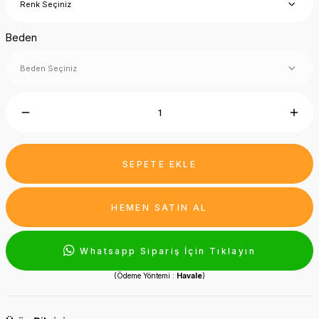
Beden
SEPETE EKLE
HEMEN SATIN AL
Whatsapp Sipariş İçin Tıklayın
(Ödeme Yöntemi :
Havale
)