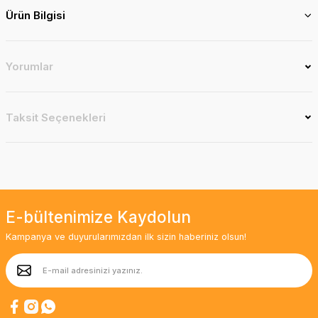
Ürün Bilgisi
Yorumlar
Taksit Seçenekleri
E-bültenimize Kaydolun
Kampanya ve duyurularımızdan ilk sizin haberiniz olsun!