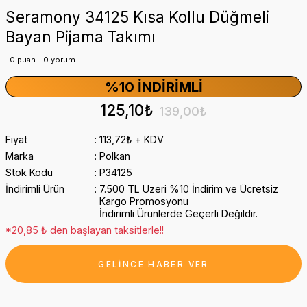
Seramony 34125 Kısa Kollu Düğmeli
Bayan Pijama Takımı
0 puan - 0 yorum
%10 İNDIRIMLI
125,10₺
139,00₺
Fiyat
113,72₺ + KDV
Marka
Polkan
Stok Kodu
P34125
İndirimli Ürün
7.500 TL Üzeri %10 İndirim ve Ücretsiz
Kargo Promosyonu
İndirimli Ürünlerde Geçerli Değildir.
*20,85 ₺ den başlayan taksitlerle!!
GELİNCE HABER VER